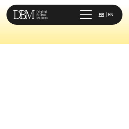
FR
EN