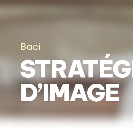
Baci
STRATÉG
D’IMAGE