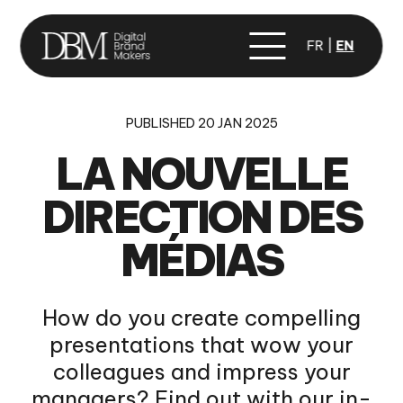
FR
EN
PUBLISHED 20 JAN 2025
LA NOUVELLE
DIRECTION DES
MÉDIAS
How do you create compelling
presentations that wow your
colleagues and impress your
managers? Find out with our in-