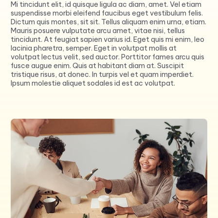
Mi tincidunt elit, id quisque ligula ac diam, amet. Vel etiam
suspendisse morbi eleifend faucibus eget vestibulum felis.
Dictum quis montes, sit sit. Tellus aliquam enim urna, etiam.
Mauris posuere vulputate arcu amet, vitae nisi, tellus
tincidunt. At feugiat sapien varius id. Eget quis mi enim, leo
lacinia pharetra, semper. Eget in volutpat mollis at
volutpat lectus velit, sed auctor. Porttitor fames arcu quis
fusce augue enim. Quis at habitant diam at. Suscipit
tristique risus, at donec. In turpis vel et quam imperdiet.
Ipsum molestie aliquet sodales id est ac volutpat.