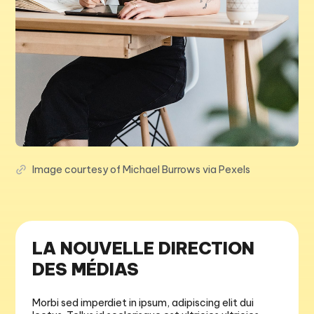
Image courtesy of Michael Burrows via Pexels
LA NOUVELLE DIRECTION
DES MÉDIAS
Morbi sed imperdiet in ipsum, adipiscing elit dui