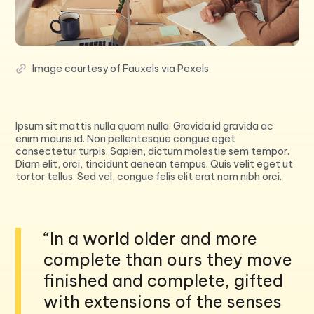
Image courtesy of Fauxels via Pexels
Ipsum sit mattis nulla quam nulla. Gravida id gravida ac
enim mauris id. Non pellentesque congue eget
consectetur turpis. Sapien, dictum molestie sem tempor.
Diam elit, orci, tincidunt aenean tempus. Quis velit eget ut
tortor tellus. Sed vel, congue felis elit erat nam nibh orci.
“In a world older and more
complete than ours they move
finished and complete, gifted
with extensions of the senses